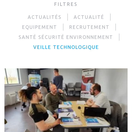
FILTRES
ACTUALITÉS
ACTUALITÉ
EQUIPEMENT
RECRUTEMENT
SANTÉ SÉCURITÉ ENVIRONNEMENT
VEILLE TECHNOLOGIQUE