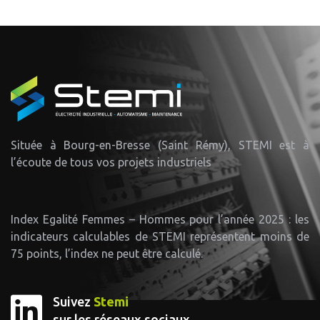
Située à Bourg-en-Bresse (Saint Rémy), STEMI est à
l’écoute de tous vos projets industriels
Index Egalité Femmes – Hommes pour l’année 2025 : les
indicateurs calculables de STEMI représentent moins de
75 points, l’index ne peut être calculé.
Suivez
Stemi
sur les réseaux sociaux