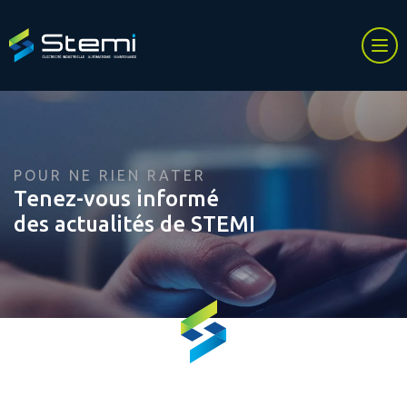
POUR NE RIEN RATER
Tenez-vous informé
des actualités de STEMI