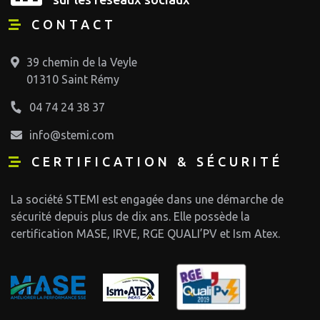
CONTACT
39 chemin de la Veyle
01310 Saint Rémy
04 74 24 38 37
info@stemi.com
CERTIFICATION & SÉCURITÉ
La société STEMI est engagée dans une démarche de
sécurité depuis plus de dix ans. Elle possède la
certification MASE, IRVE, RGE QUALI’PV et Ism Atex.