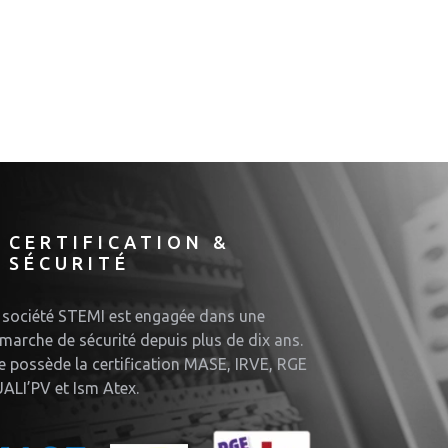
CERTIFICATION &
SÉCURITÉ
 société STEMI est engagée dans une
marche de sécurité depuis plus de dix ans.
le possède la certification MASE, IRVE, RGE
ALI’PV et Ism Atex.