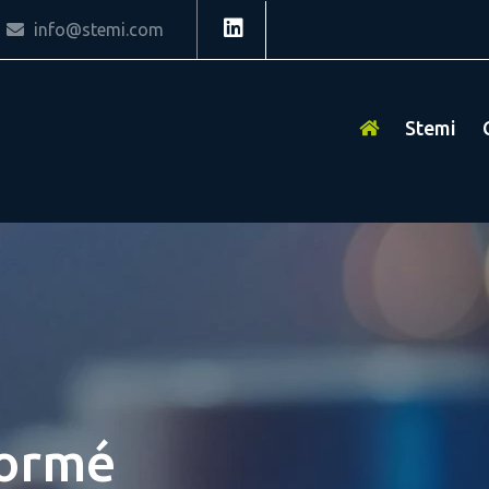
info@stemi.com
Stemi
formé