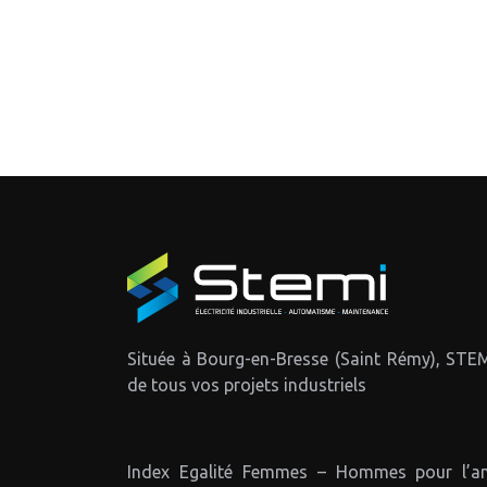
est au cœur de nos préoccupations, […]
Lire +
Située à Bourg-en-Bresse (Saint Rémy), STEM
de tous vos projets industriels
Index Egalité Femmes – Hommes pour l’an