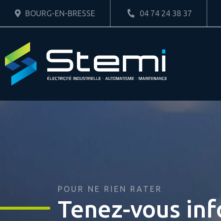
BOURG-EN-BRESSE
04 74 24 38 37
POUR NE RIEN RATER
Tenez-vous in