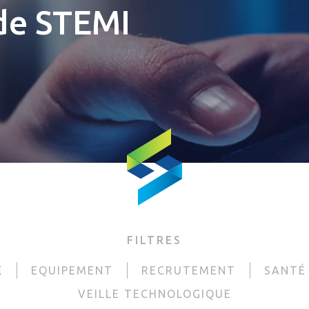
 de STEMI
FILTRES
É
EQUIPEMENT
RECRUTEMENT
SANTÉ
VEILLE TECHNOLOGIQUE