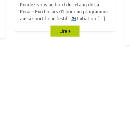
Rendez-vous au bord de l’étang de La
Rena – Exo Loisirs 01 pour un programme
aussi sportif que festif :
Initiation […]
Lire +