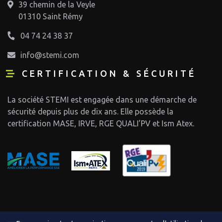
39 chemin de la Veyle
01310 Saint Rémy
04 74 24 38 37
info@stemi.com
CERTIFICATION & SÉCURITÉ
La société STEMI est engagée dans une démarche de
sécurité depuis plus de dix ans. Elle possède la
certification MASE, IRVE, RGE QUALI’PV et Ism Atex.