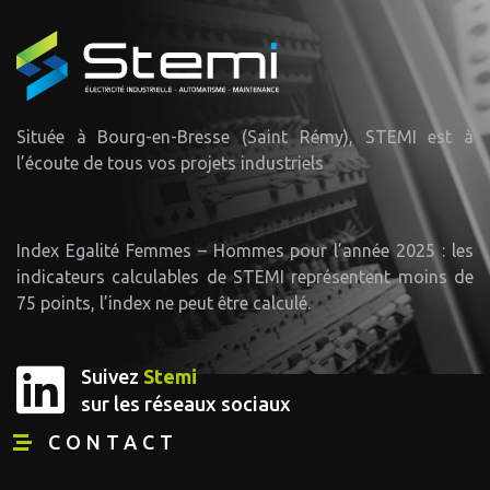
Située à Bourg-en-Bresse (Saint Rémy), STEMI est à
l’écoute de tous vos projets industriels
Index Egalité Femmes – Hommes pour l’année 2025 : les
indicateurs calculables de STEMI représentent moins de
75 points, l’index ne peut être calculé.
Suivez
Stemi
sur les réseaux sociaux
CONTACT