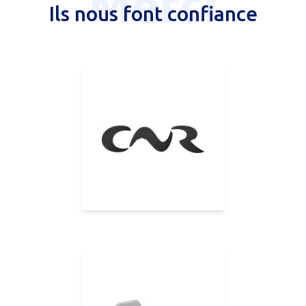
Merci
Ils nous font confiance