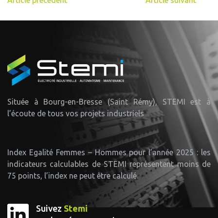
Article précédent
Article suivant
Située à Bourg-en-Bresse (Saint Rémy), STEMI est à
l’écoute de tous vos projets industriels
Index Egalité Femmes – Hommes pour l’année 2025 : les
indicateurs calculables de STEMI représentent moins de
75 points, l’index ne peut être calculé.
Suivez
Stemi