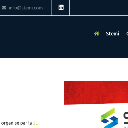
info@stemi.com
Stemi
 organisé par la
JL