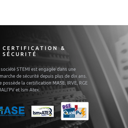
CERTIFICATION &
SÉCURITÉ
 société STEMI est engagée dans une
marche de sécurité depuis plus de dix ans.
le possède la certification MASE, IRVE, RGE
ALI’PV et Ism Atex.