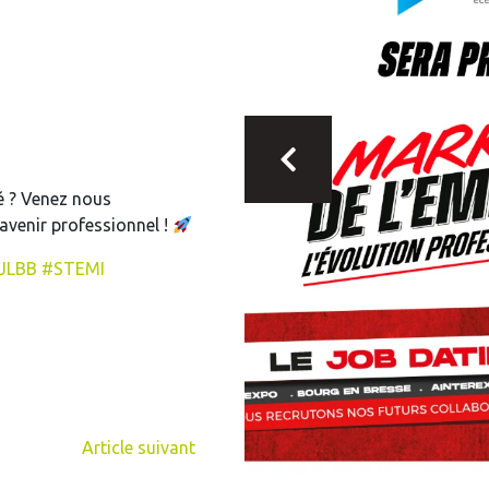
é ? Venez nous
avenir professionnel !
JLBB
#
STEMI
Article suivant