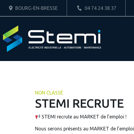
BOURG-EN-BRESSE
04 74 24 38 37
NON CLASSÉ
STEMI RECRUTE
STEMI recrute au MARKET de l’emploi !
Nous serons présents au MARKET de l’emploi