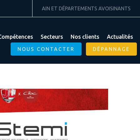
AIN ET DÉPARTEMENTS AVOISINANTS
Compétences
Secteurs
Nos clients
Actualités
NOUS CONTACTER
DÉPANNAGE