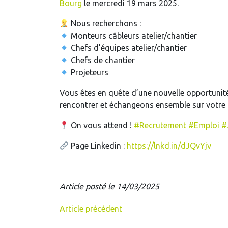
Bourg
le mercredi 19 mars 2025.
Nous recherchons :
Monteurs câbleurs atelier/chantier
Chefs d’équipes atelier/chantier
Chefs de chantier
Projeteurs
Vous êtes en quête d’une nouvelle opportunit
rencontrer et échangeons ensemble sur votre 
On vous attend !
#
Recrutement
#
Emploi
#
Page Linkedin :
https://lnkd.in/dJQvYjv
Article posté le 14/03/2025
Article précédent