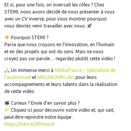
Et si, pour une fois, on inversait les rôles ? Chez
STEMI, nous avons décidé de nous présenter à vous
avec un CV inversé, pour vous montrer pourquoi
vous devriez venir travailler avec nous.
Pourquoi STEMI ?
Parce que nous croyons en l’innovation, en l’humain
et en des projets qui ont du sens. Mais ne nous
croyez pas sur parole… regardez plutôt cette vidéo !
Un immense merci à
MédiaFrance – Spécialiste de
l’audiovisuel
et
MECABOURG Ain
pour leurs
accompagnements et leurs talents dans la réalisation
de cette vidéo.
Curieux ? Envie d’en savoir plus ?
Cliquez ici pour découvrir notre vidéo et, qui sait,
peut-être rejoindre notre équipe :
https://lnkd.in/dfrhwxJt