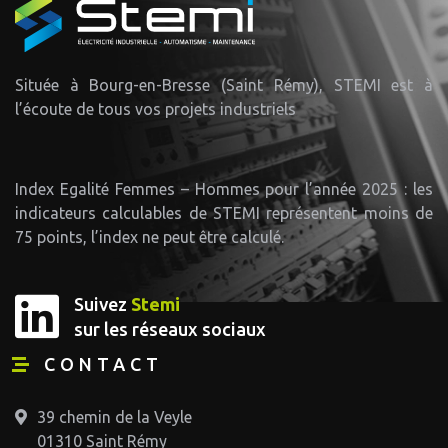
Située à Bourg-en-Bresse (Saint Rémy), STEMI est à
l’écoute de tous vos projets industriels
Index Egalité Femmes – Hommes pour l’année 2025 : les
indicateurs calculables de STEMI représentent moins de
75 points, l’index ne peut être calculé.
Suivez
Stemi
sur les réseaux sociaux
CONTACT
39 chemin de la Veyle
01310 Saint Rémy