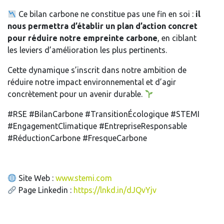
Ce bilan carbone ne constitue pas une fin en soi :
il
nous permettra d’établir un plan d’action concret
pour réduire notre empreinte carbone
, en ciblant
les leviers d’amélioration les plus pertinents.
Cette dynamique s’inscrit dans notre ambition de
réduire notre impact environnemental et d’agir
concrètement pour un avenir durable.
#RSE #BilanCarbone #TransitionÉcologique #STEMI
#EngagementClimatique #EntrepriseResponsable
#RéductionCarbone #FresqueCarbone
Site Web :
www.stemi.com
Page Linkedin :
https://lnkd.in/dJQvYjv